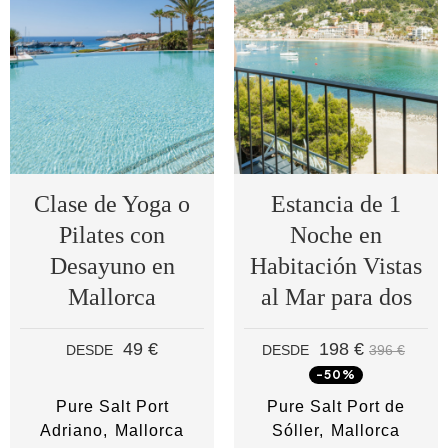
Clase de Yoga o
Estancia de 1
Pilates con
Noche en
Desayuno en
Habitación Vistas
Mallorca
al Mar para dos
49 €
198 €
DESDE
DESDE
396 €
-50%
Pure Salt Port
Pure Salt Port de
Adriano
Mallorca
Sóller
Mallorca