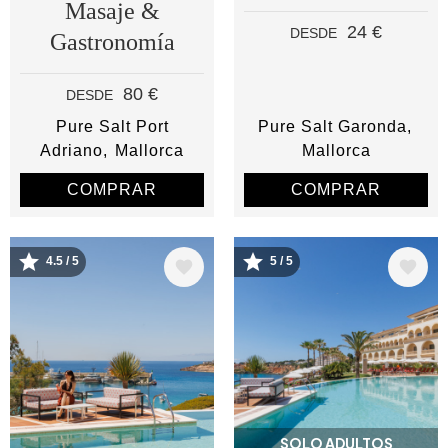
Masaje &
24 €
DESDE
Gastronomía
80 €
DESDE
Pure Salt Port
Pure Salt Garonda
Adriano
Mallorca
Mallorca
COMPRAR
COMPRAR
4.5 / 5
5 / 5
Image
Image
SOLO ADULTOS