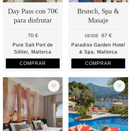
Day Pass con 70€
Brunch, Spa &
para disfrutar
Masaje
70 €
67 €
DESDE
Pure Salt Port de
Paradiso Garden Hotel
Sóller
Mallorca
& Spa
Mallorca
COMPRAR
COMPRAR
Image
Image