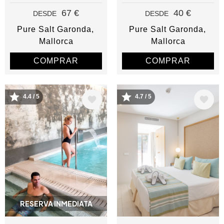
67 €
40 €
DESDE
DESDE
Pure Salt Garonda
Pure Salt Garonda
Mallorca
Mallorca
COMPRAR
COMPRAR
4.4 / 5
4.7 / 5
Image
Image
RESERVA INMEDIATA