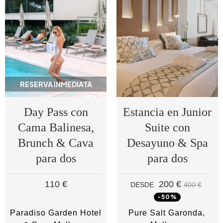
RESERVA INMEDIATA
Day Pass con
Estancia en Junior
Cama Balinesa,
Suite con
Brunch & Cava
Desayuno & Spa
para dos
para dos
110 €
200 €
DESDE
400 €
-50%
Paradiso Garden Hotel
Pure Salt Garonda