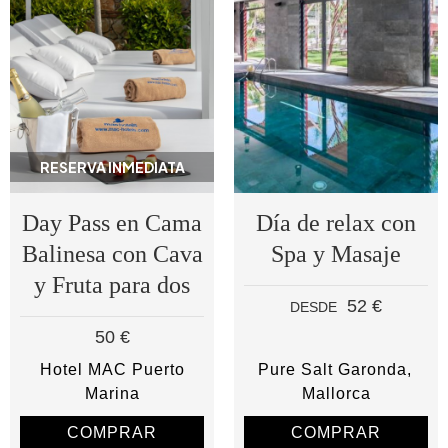
RESERVA INMEDIATA
Day Pass en Cama
Día de relax con
Balinesa con Cava
Spa y Masaje
y Fruta para dos
52 €
DESDE
50 €
Hotel MAC Puerto
Pure Salt Garonda
Marina
Mallorca
COMPRAR
COMPRAR