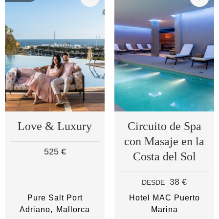
Image
Image
Love & Luxury
Circuito de Spa
con Masaje en la
525 €
Costa del Sol
38 €
DESDE
Pure Salt Port
Hotel MAC Puerto
Adriano
Mallorca
Marina