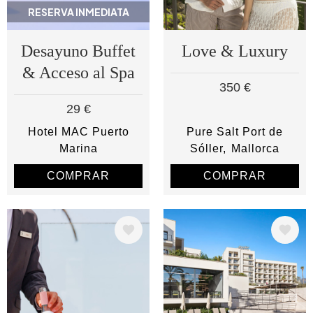
RESERVA INMEDIATA
Desayuno Buffet
Love & Luxury
& Acceso al Spa
350 €
29 €
Hotel MAC Puerto
Pure Salt Port de
Marina
Sóller
Mallorca
COMPRAR
COMPRAR
Image
Image