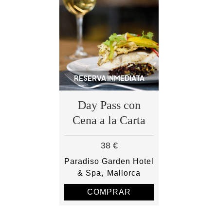
RESERVA INMEDIATA
Day Pass con
Cena a la Carta
38 €
Paradiso Garden Hotel
& Spa
Mallorca
COMPRAR