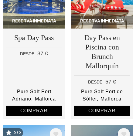
RESERVA INMEDIATA
RESERVA INMEDIATA
Spa Day Pass
Day Pass en
Piscina con
37 €
DESDE
Brunch
Mallorquín
57 €
DESDE
Pure Salt Port
Pure Salt Port de
Adriano
Mallorca
Sóller
Mallorca
COMPRAR
COMPRAR
5 / 5