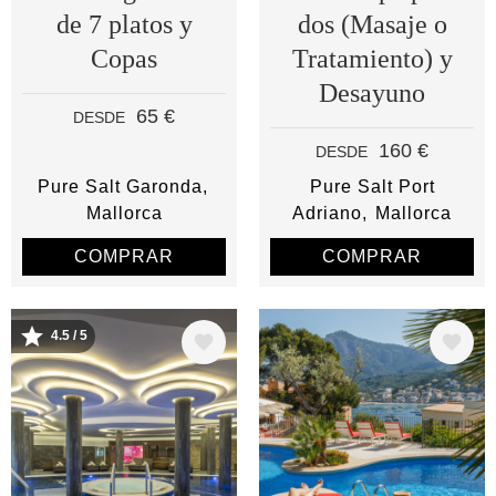
de 7 platos y
dos (Masaje o
Copas
Tratamiento) y
Desayuno
65 €
DESDE
160 €
DESDE
Pure Salt Garonda
Pure Salt Port
Mallorca
Adriano
Mallorca
COMPRAR
COMPRAR
4.5 / 5
Image
Image