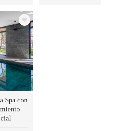
a Spa con
amiento
cial