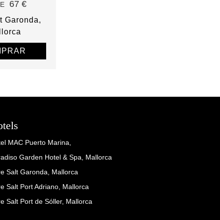
67 €
E
t Garonda
lorca
MPRAR
tels
tel MAC Puerto Marina,
adiso Garden Hotel & Spa, Mallorca
e Salt Garonda, Mallorca
e Salt Port Adriano, Mallorca
e Salt Port de Sóller, Mallorca