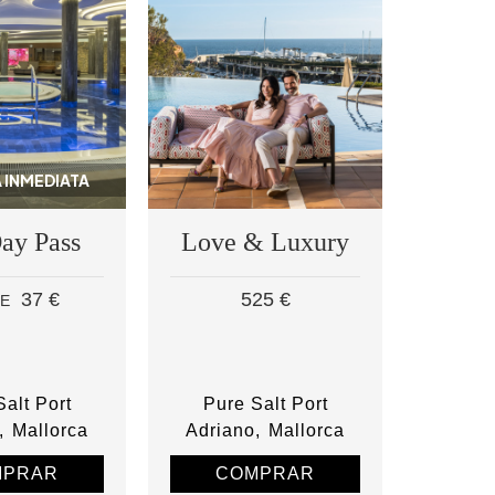
 INMEDIATA
ay Pass
Love & Luxury
37 €
525 €
E
alt Port
Pure Salt Port
Mallorca
Adriano
Mallorca
MPRAR
COMPRAR