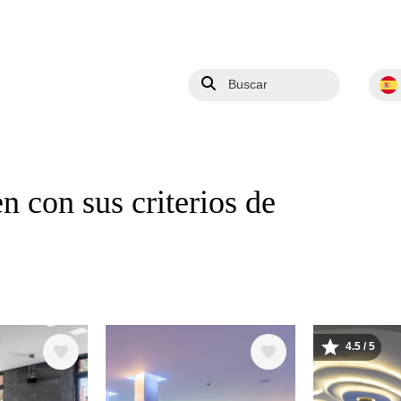
Buscar
Selec
n con sus criterios de
4.5 / 5
Image
Image