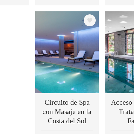
Image
Image
Circuito de Spa
Acceso 
con Masaje en la
Trat
Costa del Sol
Fa