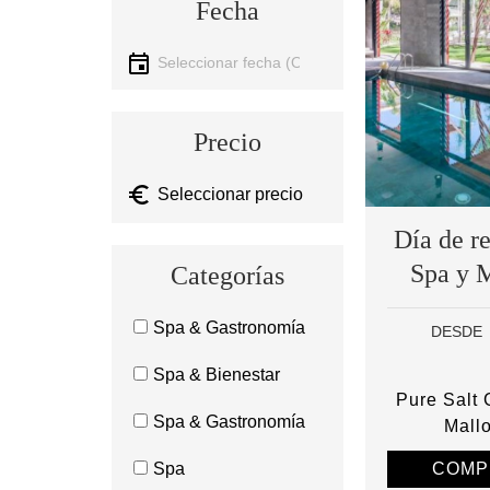
Fecha
Seleccionar fecha
Precio
Día de r
Spa y 
Categorías
Spa & Gastronomía
DESDE
Spa & Bienestar
Pure Salt
Spa & Gastronomía
Mall
COMP
Spa