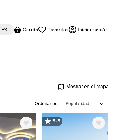
t your language
ES
Carrito
Favoritos
Iniciar sesión
Mostrar en el mapa
Ordenar por
5 / 5
Image